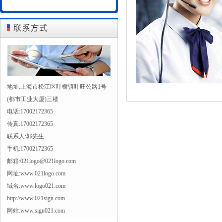
地址:上海市松江区叶榭镇叶旺公路1号
(都市工业大厦)三楼
电话:17002172365
传真:17002172365
联系人:郭先生
手机:17002172365
邮箱:021logo@021logo.com
网址:www.021logo.com
域名:www.logo021.com
http://www.021sign.com
网站:www.sign021.com