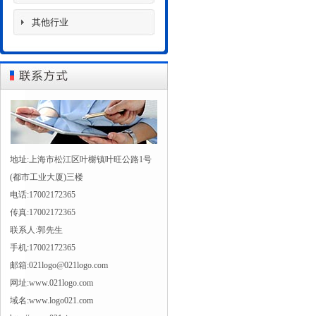
其他行业
地址:上海市松江区叶榭镇叶旺公路1号
(都市工业大厦)三楼
电话:17002172365
传真:17002172365
联系人:郭先生
手机:17002172365
邮箱:021logo@021logo.com
网址:www.021logo.com
域名:www.logo021.com