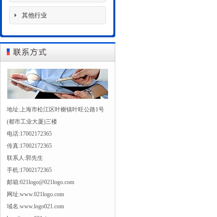
其他行业
地址:上海市松江区叶榭镇叶旺公路1号
(都市工业大厦)三楼
电话:17002172365
传真:17002172365
联系人:郭先生
手机:17002172365
邮箱:021logo@021logo.com
网址:www.021logo.com
域名:www.logo021.com