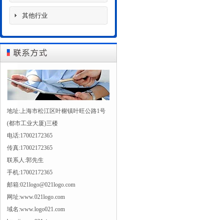
其他行业
地址:上海市松江区叶榭镇叶旺公路1号
(都市工业大厦)三楼
电话:17002172365
传真:17002172365
联系人:郭先生
手机:17002172365
邮箱:021logo@021logo.com
网址:www.021logo.com
域名:www.logo021.com