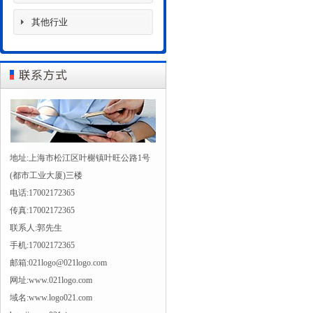
其他行业
地址:上海市松江区叶榭镇叶旺公路1号
(都市工业大厦)三楼
电话:17002172365
传真:17002172365
联系人:郭先生
手机:17002172365
邮箱:021logo@021logo.com
网址:www.021logo.com
域名:www.logo021.com