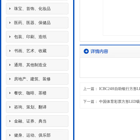
珠宝、首饰、化妆品
医药、医器、保健品
包装、印刷、造纸
书画、艺术、收藏
通用、其他制造业
房地产、建筑、装修
上一篇：
ICBC24H自助银行方形
餐饮、咖啡、茶楼
下一篇：
中国体育彩票方形LED
咨询、策划、翻译
金融、证券、典当
健身、运动、俱乐部