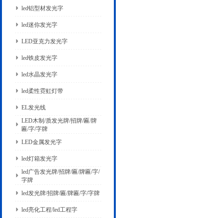
led铝型材发光字
led迷你发光字
LED亚克力发光字
led铁皮发光字
led水晶发光字
led柔性霓虹灯带
EL发光线
LED木制/质发光牌/招牌/匾/牌
匾/字/字牌
LED金属发光字
led灯箱发光字
led广告发光牌/招牌/匾/牌匾/字/
字牌
led发光牌/招牌/匾/牌匾/字/字牌
led亮化工程/led工程字