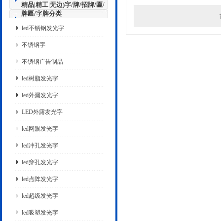
精品|精工|无边)字/牌/招牌/匾/
牌匾/字牌分类
led不锈钢发光字
不锈钢字
不锈钢广告制品
led树脂发光字
led外漏发光字
LED外露发光字
led网眼发光字
led冲孔发光字
led穿孔发光字
led点阵发光字
led超级发光字
led吸塑发光字