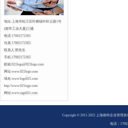
地址:上海市松江区叶榭镇叶旺公路1号
(都市工业大厦)三楼
电话:17002172365
传真:17002172365
联系人:郭先生
手机:17002172365
邮箱:021logo@021logo.com
网址:www.021logo.com
域名:www.logo021.com
http://www.021sign.com
网站:www.sign021.com
Copyright © 2011-2022 上海彼特企业管理
电话：
1700