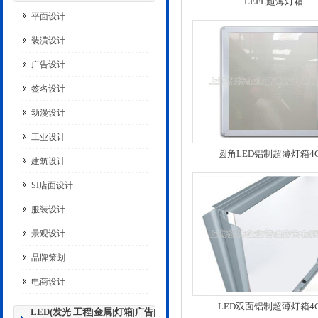
EEFL超薄灯箱
平面设计
装潢设计
广告设计
签名设计
动漫设计
工业设计
圆角LED铝制超薄灯箱4
建筑设计
SI店面设计
服装设计
景观设计
品牌策划
电商设计
LED双面铝制超薄灯箱4
LED(发光|工程|金属|灯箱|广告|