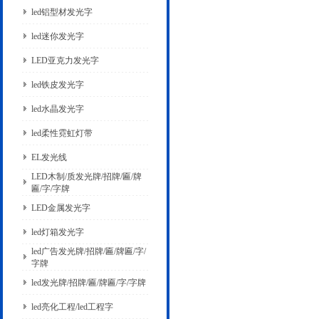
led铝型材发光字
led迷你发光字
LED亚克力发光字
led铁皮发光字
led水晶发光字
led柔性霓虹灯带
EL发光线
LED木制/质发光牌/招牌/匾/牌
匾/字/字牌
LED金属发光字
led灯箱发光字
led广告发光牌/招牌/匾/牌匾/字/
字牌
led发光牌/招牌/匾/牌匾/字/字牌
led亮化工程/led工程字