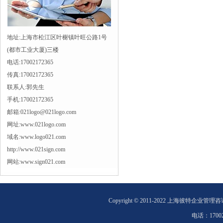
地址:上海市松江区叶榭镇叶旺公路1号
(都市工业大厦)三楼
电话:17002172365
传真:17002172365
联系人:郭先生
手机:17002172365
邮箱:021logo@021logo.com
网址:www.021logo.com
域名:www.logo021.com
http://www.021sign.com
网站:www.sign021.com
Copyright © 2011-2022 上海彼特企业管理
电话：
1700