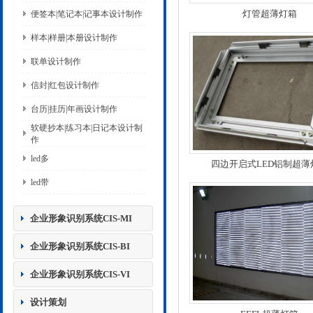
灯管超薄灯箱
便签本|笔记本|记事本设计制作
样本|样册|本册设计制作
联单设计制作
信封|红包设计制作
台历|挂历|年画设计制作
软硬抄本|练习本|日记本设计制
作
led多
四边开启式LED铝制超薄
led带
企业形象识别系统CIS-MI
企业形象识别系统CIS-BI
企业形象识别系统CIS-VI
设计策划