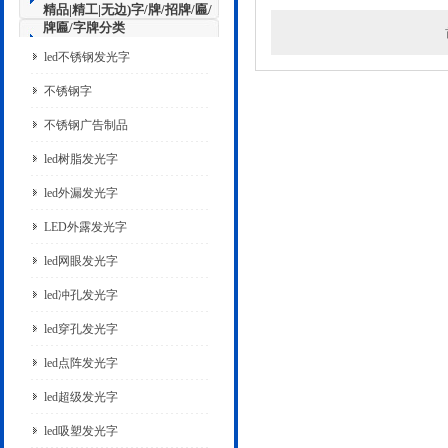
精品|精工|无边)字/牌/招牌/匾/
牌匾/字牌分类
led不锈钢发光字
不锈钢字
不锈钢广告制品
led树脂发光字
led外漏发光字
LED外露发光字
led网眼发光字
led冲孔发光字
led穿孔发光字
led点阵发光字
led超级发光字
led吸塑发光字