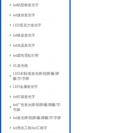
led铝型材发光字
led迷你发光字
LED亚克力发光字
led铁皮发光字
led水晶发光字
led柔性霓虹灯带
EL发光线
LED木制/质发光牌/招牌/匾/牌
匾/字/字牌
LED金属发光字
led灯箱发光字
led广告发光牌/招牌/匾/牌匾/字/
字牌
led发光牌/招牌/匾/牌匾/字/字牌
led亮化工程/led工程字