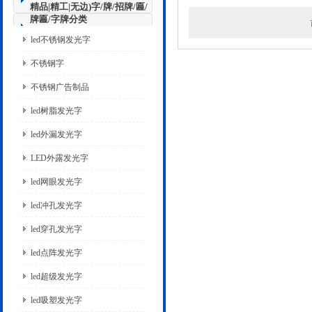
精品|精工|无边)字/牌/招牌/匾/
牌匾/字牌分类
led不锈钢发光字
不锈钢字
不锈钢广告制品
led树脂发光字
led外漏发光字
LED外露发光字
led网眼发光字
led冲孔发光字
led穿孔发光字
led点阵发光字
led超级发光字
led吸塑发光字