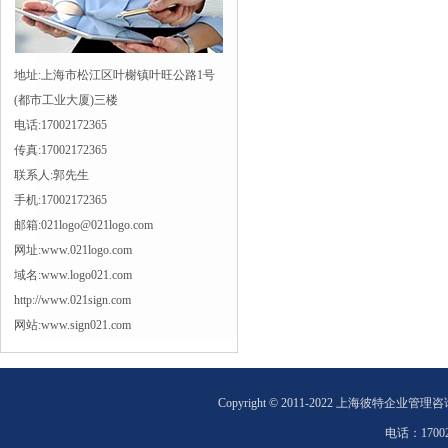
地址:上海市松江区叶榭镇叶旺公路1号
(都市工业大厦)三楼
电话:17002172365
传真:17002172365
联系人:郭先生
手机:17002172365
邮箱:021logo@021logo.com
网址:www.021logo.com
域名:www.logo021.com
http://www.021sign.com
网站:www.sign021.com
Copyright © 2011-2022 上海彼特企业管理
电话：
1700