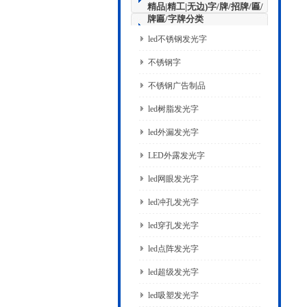
精品|精工|无边)字/牌/招牌/匾/
牌匾/字牌分类
led不锈钢发光字
不锈钢字
不锈钢广告制品
led树脂发光字
led外漏发光字
LED外露发光字
led网眼发光字
led冲孔发光字
led穿孔发光字
led点阵发光字
led超级发光字
led吸塑发光字