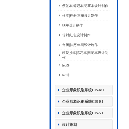
便签本|笔记本|记事本设计制作
样本|样册|本册设计制作
联单设计制作
信封|红包设计制作
台历|挂历|年画设计制作
软硬抄本|练习本|日记本设计制
作
led多
led带
企业形象识别系统CIS-MI
企业形象识别系统CIS-BI
企业形象识别系统CIS-VI
设计策划