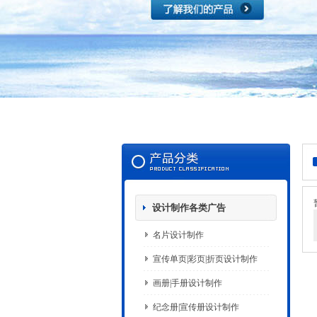
设计制作各类广告
名片设计制作
宣传单页|彩页|折页设计制作
画册|手册设计制作
纪念册|宣传册设计制作