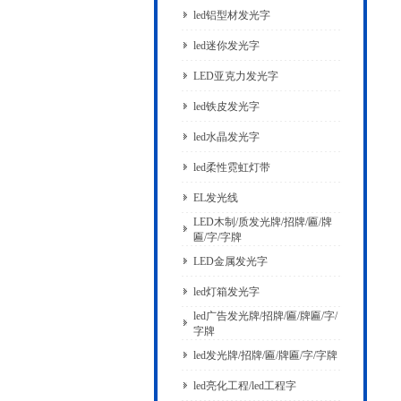
led铝型材发光字
led迷你发光字
LED亚克力发光字
led铁皮发光字
led水晶发光字
led柔性霓虹灯带
EL发光线
LED木制/质发光牌/招牌/匾/牌
匾/字/字牌
LED金属发光字
led灯箱发光字
led广告发光牌/招牌/匾/牌匾/字/
字牌
led发光牌/招牌/匾/牌匾/字/字牌
led亮化工程/led工程字