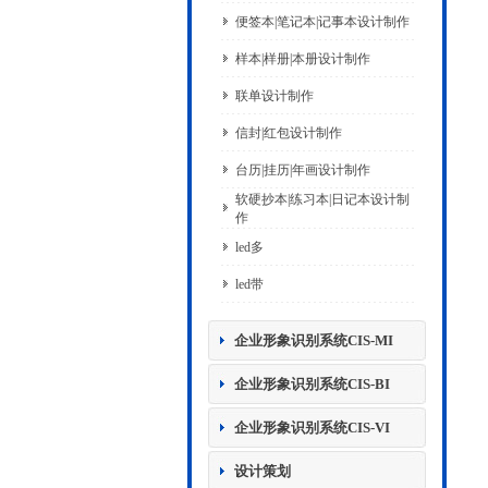
便签本|笔记本|记事本设计制作
样本|样册|本册设计制作
联单设计制作
信封|红包设计制作
台历|挂历|年画设计制作
软硬抄本|练习本|日记本设计制
作
led多
led带
企业形象识别系统CIS-MI
企业形象识别系统CIS-BI
企业形象识别系统CIS-VI
设计策划