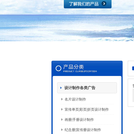
设计制作各类广告
名片设计制作
宣传单页|彩页|折页设计制作
画册|手册设计制作
纪念册|宣传册设计制作