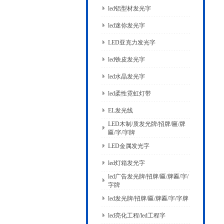
led铝型材发光字
led迷你发光字
LED亚克力发光字
led铁皮发光字
led水晶发光字
led柔性霓虹灯带
EL发光线
LED木制/质发光牌/招牌/匾/牌
匾/字/字牌
LED金属发光字
led灯箱发光字
led广告发光牌/招牌/匾/牌匾/字/
字牌
led发光牌/招牌/匾/牌匾/字/字牌
led亮化工程/led工程字