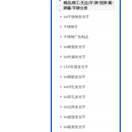
精品|精工|无边)字/牌/招牌/匾/
牌匾/字牌分类
led不锈钢发光字
不锈钢字
不锈钢广告制品
led树脂发光字
led外漏发光字
LED外露发光字
led网眼发光字
led冲孔发光字
led穿孔发光字
led点阵发光字
led超级发光字
led吸塑发光字