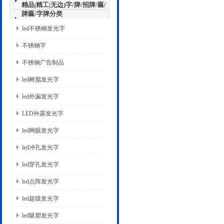
精品|精工|无边)字/牌/招牌/匾/
牌匾/字牌分类
led不锈钢发光字
不锈钢字
不锈钢广告制品
led树脂发光字
led外漏发光字
LED外露发光字
led网眼发光字
led冲孔发光字
led穿孔发光字
led点阵发光字
led超级发光字
led吸塑发光字