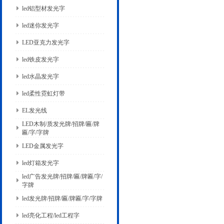
led铝型材发光字
led迷你发光字
LED亚克力发光字
led铁皮发光字
led水晶发光字
led柔性霓虹灯带
EL发光线
LED木制/质发光牌/招牌/匾/牌
匾/字/字牌
LED金属发光字
led灯箱发光字
led广告发光牌/招牌/匾/牌匾/字/
字牌
led发光牌/招牌/匾/牌匾/字/字牌
led亮化工程/led工程字