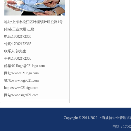
地址:上海市松江区叶榭镇叶旺公路1号
(都市工业大厦)三楼
电话:17002172365
传真:17002172365
联系人:郭先生
手机:17002172365
邮箱:021logo@021logo.com
网址:www.021logo.com
域名:www.logo021.com
http://www.021sign.com
网站:www.sign021.com
Copyright © 2011-2022 上海彼特企业管理
电话：
1700