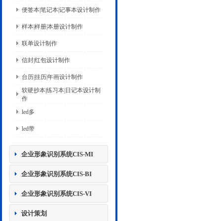
便签本|笔记本|记事本设计制作
样本|样册|本册设计制作
联单设计制作
信封|红包设计制作
台历|挂历|年画设计制作
软硬抄本|练习本|日记本设计制
作
led多
led带
企业形象识别系统CIS-MI
企业形象识别系统CIS-BI
企业形象识别系统CIS-VI
设计策划