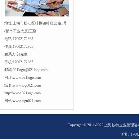
地址:上海市松江区叶榭镇叶旺公路1号
(都市工业大厦)三楼
电话:17002172365
传真:17002172365
联系人:郭先生
手机:17002172365
邮箱:021logo@021logo.com
网址:www.021logo.com
域名:www.logo021.com
http://www.021sign.com
网站:www.sign021.com
Copyright © 2011-2022 上海彼特企业管理
电话：
1700