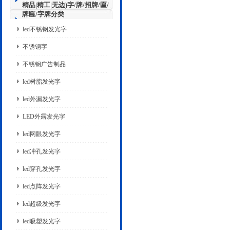
精品|精工|无边)字/牌/招牌/匾/
牌匾/字牌分类
led不锈钢发光字
不锈钢字
不锈钢广告制品
led树脂发光字
led外漏发光字
LED外露发光字
led网眼发光字
led冲孔发光字
led穿孔发光字
led点阵发光字
led超级发光字
led吸塑发光字