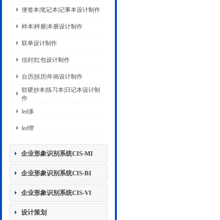
便签本|笔记本|记事本设计制作
样本|样册|本册设计制作
联单设计制作
信封|红包设计制作
台历|挂历|年画设计制作
软硬抄本|练习本|日记本设计制
作
led多
led带
企业形象识别系统CIS-MI
企业形象识别系统CIS-BI
企业形象识别系统CIS-VI
设计策划