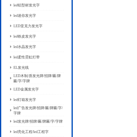
led铝型材发光字
led迷你发光字
LED亚克力发光字
led铁皮发光字
led水晶发光字
led柔性霓虹灯带
EL发光线
LED木制/质发光牌/招牌/匾/牌
匾/字/字牌
LED金属发光字
led灯箱发光字
led广告发光牌/招牌/匾/牌匾/字/
字牌
led发光牌/招牌/匾/牌匾/字/字牌
led亮化工程/led工程字