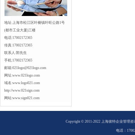
地址:上海市松江区叶榭镇叶旺公路1号
(都市工业大厦)三楼
电话:17002172365
传真:17002172365
联系人:郭先生
手机:17002172365
邮箱:021logo@021logo.com
网址:www.021logo.com
域名:www.logo021.com
http://www.021sign.com
网站:www.sign021.com
Copyright © 2011-2022 上海彼特企业管理
电话：
1700