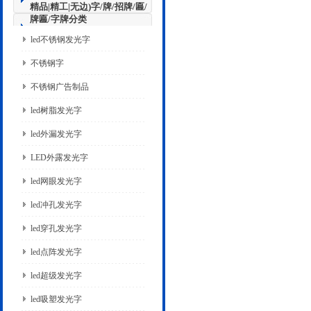
精品|精工|无边)字/牌/招牌/匾/
牌匾/字牌分类
led不锈钢发光字
不锈钢字
不锈钢广告制品
led树脂发光字
led外漏发光字
LED外露发光字
led网眼发光字
led冲孔发光字
led穿孔发光字
led点阵发光字
led超级发光字
led吸塑发光字