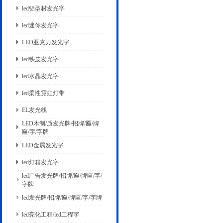
led铝型材发光字
led迷你发光字
LED亚克力发光字
led铁皮发光字
led水晶发光字
led柔性霓虹灯带
EL发光线
LED木制/质发光牌/招牌/匾/牌
匾/字/字牌
LED金属发光字
led灯箱发光字
led广告发光牌/招牌/匾/牌匾/字/
字牌
led发光牌/招牌/匾/牌匾/字/字牌
led亮化工程/led工程字