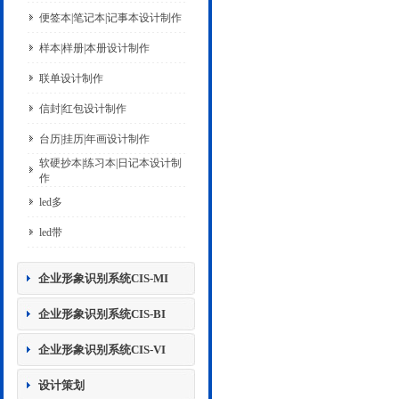
便签本|笔记本|记事本设计制作
样本|样册|本册设计制作
联单设计制作
信封|红包设计制作
台历|挂历|年画设计制作
软硬抄本|练习本|日记本设计制
作
led多
led带
企业形象识别系统CIS-MI
企业形象识别系统CIS-BI
企业形象识别系统CIS-VI
设计策划