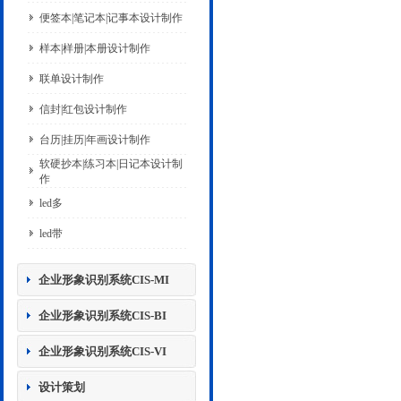
便签本|笔记本|记事本设计制作
样本|样册|本册设计制作
联单设计制作
信封|红包设计制作
台历|挂历|年画设计制作
软硬抄本|练习本|日记本设计制
作
led多
led带
企业形象识别系统CIS-MI
企业形象识别系统CIS-BI
企业形象识别系统CIS-VI
设计策划