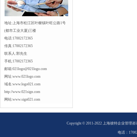
地址:上海市松江区叶榭镇叶旺公路1号
(都市工业大厦)三楼
电话:17002172365
传真:17002172365
联系人:郭先生
手机:17002172365
邮箱:021logo@021logo.com
网址:www.021logo.com
域名:www.logo021.com
http://www.021sign.com
网站:www.sign021.com
Copyright © 2011-2022 上海彼特企业管理
电话：
1700