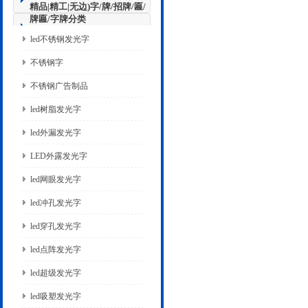
精品|精工|无边)字/牌/招牌/匾/
牌匾/字牌分类
led不锈钢发光字
不锈钢字
不锈钢广告制品
led树脂发光字
led外漏发光字
LED外露发光字
led网眼发光字
led冲孔发光字
led穿孔发光字
led点阵发光字
led超级发光字
led吸塑发光字