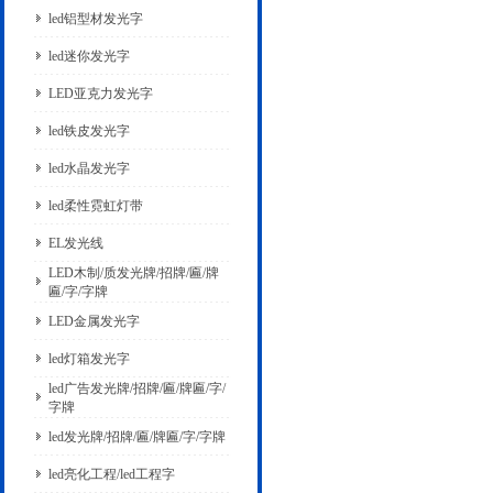
led铝型材发光字
led迷你发光字
LED亚克力发光字
led铁皮发光字
led水晶发光字
led柔性霓虹灯带
EL发光线
LED木制/质发光牌/招牌/匾/牌
匾/字/字牌
LED金属发光字
led灯箱发光字
led广告发光牌/招牌/匾/牌匾/字/
字牌
led发光牌/招牌/匾/牌匾/字/字牌
led亮化工程/led工程字