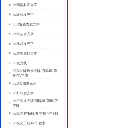
led铝型材发光字
led迷你发光字
LED亚克力发光字
led铁皮发光字
led水晶发光字
led柔性霓虹灯带
EL发光线
LED木制/质发光牌/招牌/匾/牌
匾/字/字牌
LED金属发光字
led灯箱发光字
led广告发光牌/招牌/匾/牌匾/字/
字牌
led发光牌/招牌/匾/牌匾/字/字牌
led亮化工程/led工程字