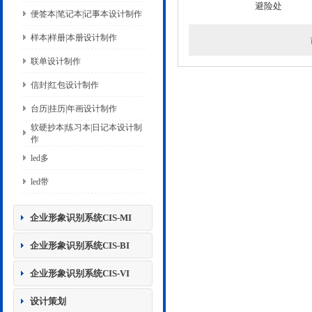
避险处
便签本|笔记本|记事本设计制作
样本|样册|本册设计制作
联单设计制作
信封|红包设计制作
台历|挂历|年画设计制作
软硬抄本|练习本|日记本设计制
作
led多
led带
企业形象识别系统CIS-MI
企业形象识别系统CIS-BI
企业形象识别系统CIS-VI
设计策划