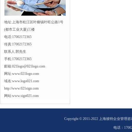
地址:上海市松江区叶榭镇叶旺公路1号
(都市工业大厦)三楼
电话:17002172365
传真:17002172365
联系人:郭先生
手机:17002172365
邮箱:021logo@021logo.com
网址:www.021logo.com
域名:www.logo021.com
http://www.021sign.com
网站:www.sign021.com
Copyright © 2011-2022 上海彼特企业管理
电话：
1700