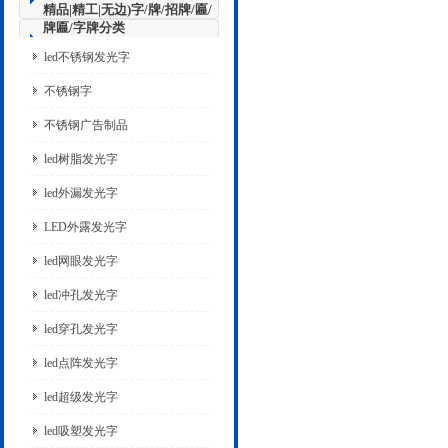
精品|精工|无边)字/牌/招牌/匾/
牌匾/字牌分类
led不锈钢发光字
不锈钢字
不锈钢广告制品
led树脂发光字
led外漏发光字
LED外露发光字
led网眼发光字
led冲孔发光字
led穿孔发光字
led点阵发光字
led超级发光字
led吸塑发光字