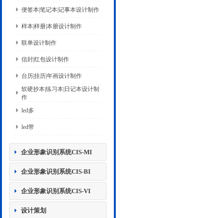
便签本|笔记本|记事本设计制作
样本|样册|本册设计制作
联单设计制作
信封|红包设计制作
台历|挂历|年画设计制作
软硬抄本|练习本|日记本设计制
作
led多
led带
企业形象识别系统CIS-MI
企业形象识别系统CIS-BI
企业形象识别系统CIS-VI
设计策划