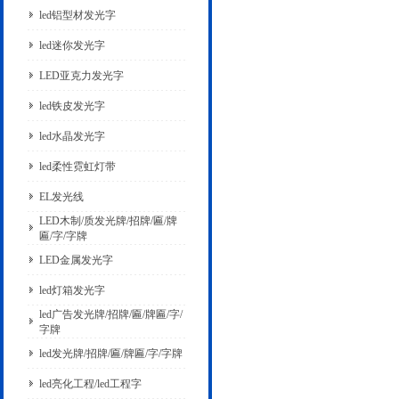
led铝型材发光字
led迷你发光字
LED亚克力发光字
led铁皮发光字
led水晶发光字
led柔性霓虹灯带
EL发光线
LED木制/质发光牌/招牌/匾/牌
匾/字/字牌
LED金属发光字
led灯箱发光字
led广告发光牌/招牌/匾/牌匾/字/
字牌
led发光牌/招牌/匾/牌匾/字/字牌
led亮化工程/led工程字