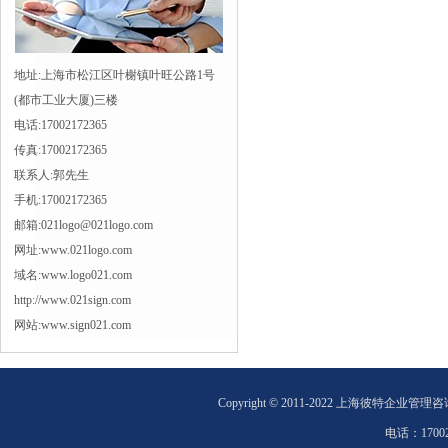
地址:上海市松江区叶榭镇叶旺公路1号
(都市工业大厦)三楼
电话:17002172365
传真:17002172365
联系人:郭先生
手机:17002172365
邮箱:021logo@021logo.com
网址:www.021logo.com
域名:www.logo021.com
http://www.021sign.com
网站:www.sign021.com
Copyright © 2011-2022 上海彼特企业管理
电话：
1700