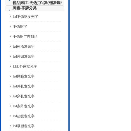
精品|精工|无边)字/牌/招牌/匾/
牌匾/字牌分类
led不锈钢发光字
不锈钢字
不锈钢广告制品
led树脂发光字
led外漏发光字
LED外露发光字
led网眼发光字
led冲孔发光字
led穿孔发光字
led点阵发光字
led超级发光字
led吸塑发光字