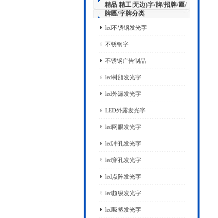
精品|精工|无边)字/牌/招牌/匾/
牌匾/字牌分类
led不锈钢发光字
不锈钢字
不锈钢广告制品
led树脂发光字
led外漏发光字
LED外露发光字
led网眼发光字
led冲孔发光字
led穿孔发光字
led点阵发光字
led超级发光字
led吸塑发光字