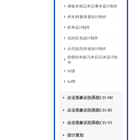
便签本|笔记本|记事本设计制作
样本|样册|本册设计制作
联单设计制作
信封|红包设计制作
台历|挂历|年画设计制作
软硬抄本|练习本|日记本设计制
作
led多
led带
企业形象识别系统CIS-MI
企业形象识别系统CIS-BI
企业形象识别系统CIS-VI
设计策划