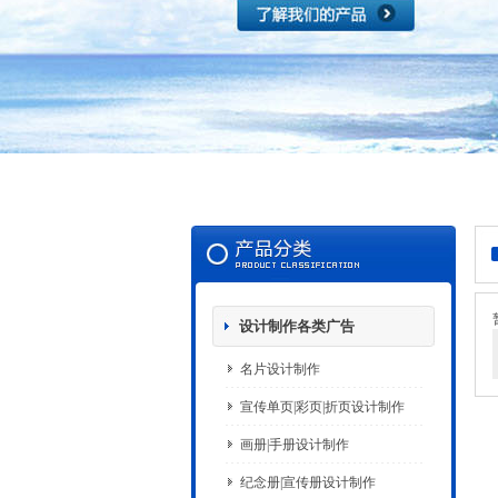
设计制作各类广告
名片设计制作
宣传单页|彩页|折页设计制作
画册|手册设计制作
纪念册|宣传册设计制作