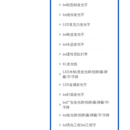
led铝型材发光字
led迷你发光字
LED亚克力发光字
led铁皮发光字
led水晶发光字
led柔性霓虹灯带
EL发光线
LED木制/质发光牌/招牌/匾/牌
匾/字/字牌
LED金属发光字
led灯箱发光字
led广告发光牌/招牌/匾/牌匾/字/
字牌
led发光牌/招牌/匾/牌匾/字/字牌
led亮化工程/led工程字