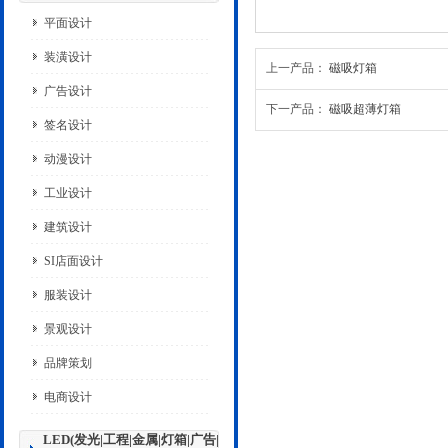
平面设计
装潢设计
上一产品：
磁吸灯箱
广告设计
下一产品：
磁吸超薄灯箱
签名设计
动漫设计
工业设计
建筑设计
SI店面设计
服装设计
景观设计
品牌策划
电商设计
LED(发光|工程|金属|灯箱|广告|