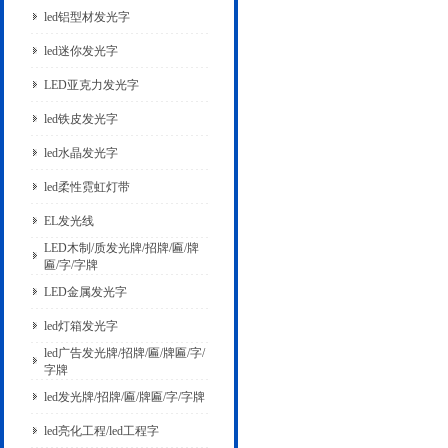
led铝型材发光字
led迷你发光字
LED亚克力发光字
led铁皮发光字
led水晶发光字
led柔性霓虹灯带
EL发光线
LED木制/质发光牌/招牌/匾/牌
匾/字/字牌
LED金属发光字
led灯箱发光字
led广告发光牌/招牌/匾/牌匾/字/
字牌
led发光牌/招牌/匾/牌匾/字/字牌
led亮化工程/led工程字