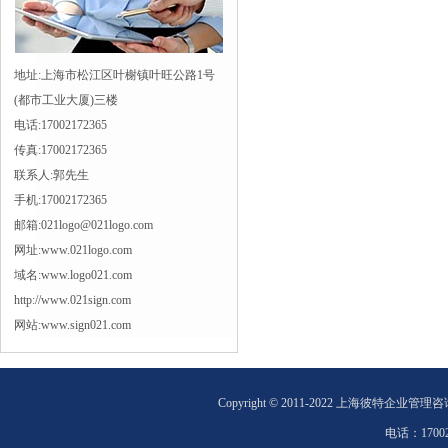
地址:上海市松江区叶榭镇叶旺公路1号
(都市工业大厦)三楼
电话:17002172365
传真:17002172365
联系人:郭先生
手机:17002172365
邮箱:021logo@021logo.com
网址:www.021logo.com
域名:www.logo021.com
http://www.021sign.com
网站:www.sign021.com
Copyright © 2011-2022 上海彼特企业管理
电话：
1700