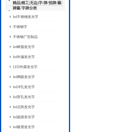
精品|精工|无边)字/牌/招牌/匾/
牌匾/字牌分类
led不锈钢发光字
不锈钢字
不锈钢广告制品
led树脂发光字
led外漏发光字
LED外露发光字
led网眼发光字
led冲孔发光字
led穿孔发光字
led点阵发光字
led超级发光字
led吸塑发光字