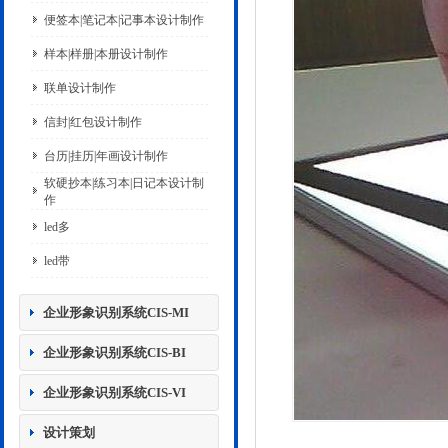
便签本|笔记本|记事本设计制作
样本|样册|本册设计制作
联单设计制作
信封|红包设计制作
台历|挂历|年画设计制作
软硬抄本|练习本|日记本设计制
作
led多
led带
企业形象识别系统CIS-MI
企业形象识别系统CIS-BI
企业形象识别系统CIS-VI
设计策划